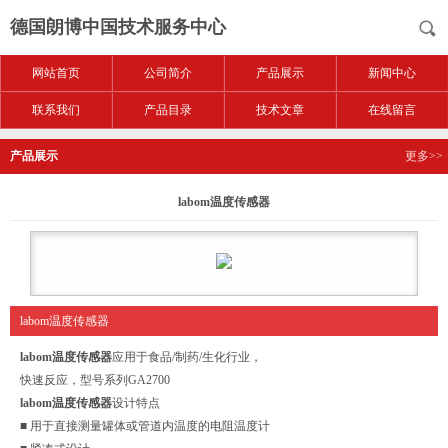
德国朗博中国技术服务中心
网站首页
公司简介
产品展示
新闻中心
联系我们
产品目录
技术文章
在线留言
产品展示
更多>>
labom温度传感器
labom温度传感器
labom温度传感器
应用于食品/制药/生化行业，
快速反应，型号系列GA2700
labom温度传感器
设计特点
■ 用于直接测量罐体或管道内温度的电阻温度计