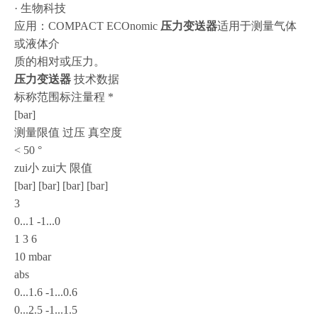
· 生物科技
应用：COMPACT ECOnomic
压力变送器
适用于测量气体
或液体介
质的相对或压力。
压力变送器
技术数据
标称范围标注量程 *
[bar]
测量限值 过压 真空度
< 50 °
zui小 zui大 限值
[bar] [bar] [bar] [bar]
3
0...1 -1...0
1 3 6
10 mbar
abs
0...1.6 -1...0.6
0...2.5 -1...1.5