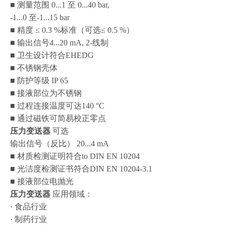
■ 测量范围 0...1 至 0...40 bar,
-1...0 至-1...15 bar
■ 精度 ≤ 0.3 %标准（可选≤ 0.5 %）
■ 输出信号4...20 mA, 2-线制
■ 卫生设计符合EHEDG
■ 不锈钢壳体
■ 防护等级 IP 65
■ 接液部位为不锈钢
■ 过程连接温度可达140 °C
■ 通过磁铁可简易校正零点
压力变送器
可选
输出信号（反比） 20...4 mA
■ 材质检测证明符合to DIN EN 10204
■ 光洁度检测证书符合DIN EN 10204-3.1
■ 接液部位电抛光
压力变送器
应用领域：
· 食品行业
· 制药行业