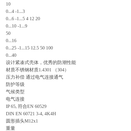
10
0...4 -1...3
0...6 -1...5 4 12 20
0...10 -1...9
50
0...16
0...25 -1...15 12.5 50 100
0...40
设计紧凑式壳体，优秀的防潮性能
材质不锈钢材质1.4301 （304）
压力补偿 通过电气连接通气
防护等级
气候类型
电气连接
IP 65, 符合EN 60529
DIN EN 60721 3-4, 4K4H
圆形插头M12x1
重量