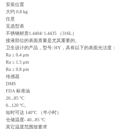
安装位置
大约 0.8 kg
任意
见选型表
不锈钢材质1.4404/ 1.4435 （316L）
接液部位的表面质量是尤其重要的。
卫生设计的产品，型号: HY，具有以下的表面光洁度：
Ra ≤ 0.4 μm
Ra ≤ 1.5 μm
Ra ≤ 0.8 μm
传感器
DMS
FDA 标准油
20...85 °C
0...120 °C,
短时可达 140°C （半小时）
仓储温度- 40...85 °C
其它温度范围按要求