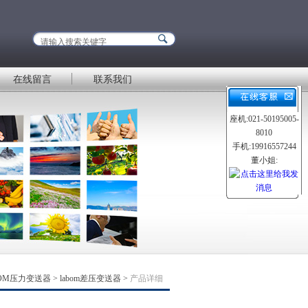
在线留言
联系我们
座机:021-50195005-
8010
手机:19916557244
董小姐:
BOM压力变送器
>
labom差压变送器
>
产品详细