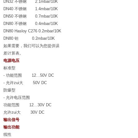
DN32
不锈钢
2.1mbar/10K
DN40
不锈钢
1.4mbar/10K
DN50
不锈钢
0.7mbar/10K
DN80
不锈钢
0.4mbar/10K
DN80 Hasloy C276 0.2mbar/10K
DN80
钽
0.2mbar/10K
如果需要，我们可以为您提供误
差计算表。
电源电压
标准型
-
功能范围
12…50V DC
-
允许zui大
50V DC
防爆型
-
允许电压范围
功能范围
12…30V DC
允许zui大
30V DC
输出信号
输出功能
线性