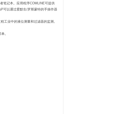
者笔记本。应用程序
COMLINE
可提供
ΔP
可以通过爱默生
/
罗斯蒙特的手操作器
过程工业中的液位测量和过滤器的监测。
菜单。