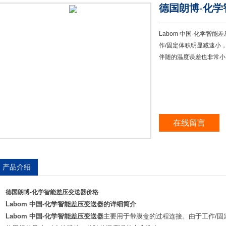
德国朗博-化
Labom 中国-化学智
作/固定体积明显减速小
伴随的温度误差也非常小
在线留言
产品介绍
德国朗博-化学智能差压变送器价格
Labom
中国
-
化学智能差压变送器的详细简介
Labom
中国
-
化学智能差压变送器
主要用于带膜盒的过程连接。由于工作
/
固