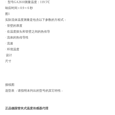
· 型号GA2610测量温度：119.5℃
响应时间 τ 0.9 ≈ 6 秒
图1
实际流体温度测量是包含以下参数的方程式：
· 管壁的厚度
· 在温度探头和管壁之间的热传导
· 流体的热传导性
· 流速
· 环境温度
设计
尺寸
接线图
选型表 - 请指明未列出的型号的其它特性 -
正品德国管夹式温度传感器代理