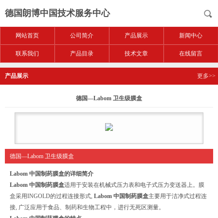
德国朗博中国技术服务中心
网站首页
公司简介
产品展示
新闻中心
联系我们
产品目录
技术文章
在线留言
产品展示
更多>>
德国—Labom 卫生级膜盒
德国—Labom 卫生级膜盒
Labom 中国制药膜盒
的详细简介
Labom 中国制药膜盒
适用于安装在机械式压力表和电子式压力变送器上。膜
盒采用INGOLD的过程连接形式,
Labom 中国制药膜盒
主要用于洁净式过程连
接, 广泛应用于食品、制药和生物工程中，进行无死区测量。