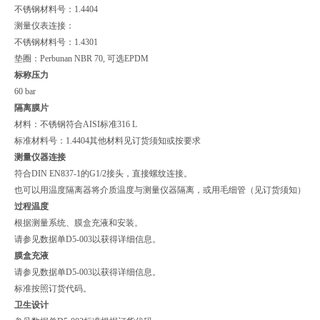
不锈钢材料号：1.4404
测量仪表连接：
不锈钢材料号：1.4301
垫圈：Perbunan NBR 70, 可选EPDM
标称压力
60 bar
隔离膜片
材料：不锈钢符合AISI标准316 L
标准材料号：1.4404其他材料见订货须知或按要求
测量仪器连接
符合DIN EN837-1的G1/2接头，直接螺纹连接。
也可以用温度隔离器将介质温度与测量仪器隔离，或用毛细管（见订货须知）
过程温度
根据测量系统、膜盒充液和安装。
请参见数据单D5-003以获得详细信息。
膜盒充液
请参见数据单D5-003以获得详细信息。
标准按照订货代码。
卫生设计