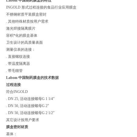
Labom 中国制药膜盒的特点
INGOLD 形式过程连接的食品行业应用膜盒
不锈钢材质平装膜盒密封
. 其他特殊材质按用户需求
激光焊接隔离膜片
容积*化的膜盒基体
卫生设计的高质量表面
测量仪表的连接：
. 直接螺纹连接
. 带温度隔离器
. 带毛细管
Labom 中国制药膜盒的技术数据
过程连接
符合INGOLD
. DN 25, 活动连接螺母G 1 1/4”
. DN 50, 活动连接螺母G 2”
. DN 50, 活动连接螺母G 2 1/2”
其它设计按用户要求
膜盒密封材质
基体：