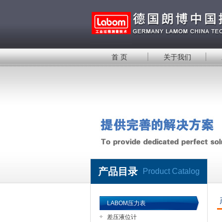
首 页
关于我们
产品目录
Product Catalog
LABOM压力表
差压液位计