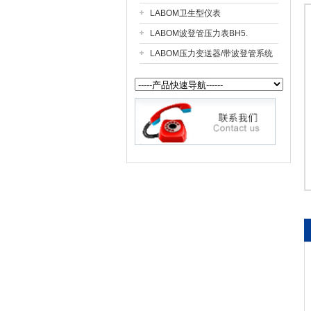
LABOM卫生型仪表
LABOM波登管压力表BH5.
公司名称
LABOM压力变送器/带波登管系统
CK5..