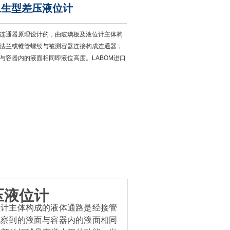
卫生型差压液位计
连通器原理设计的，由玻璃板及液位计主体构
法兰或锥管螺纹与被测容器连接构成连通器，
与容器内的液面相同即液位高度。LABOM进口
压液位计
位计主体构成的液体通路是经接管
观察到的液面与容器内的液面相同