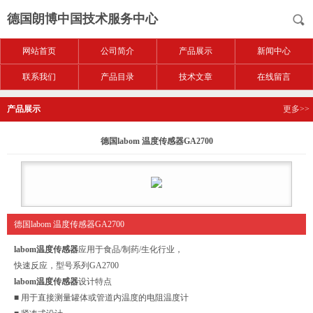
德国朗博中国技术服务中心
网站首页
公司简介
产品展示
新闻中心
联系我们
产品目录
技术文章
在线留言
产品展示
更多>>
德国labom 温度传感器GA2700
德国labom 温度传感器GA2700
labom温度传感器
应用于食品/制药/生化行业，
快速反应，型号系列GA2700
labom温度传感器
设计特点
■ 用于直接测量罐体或管道内温度的电阻温度计