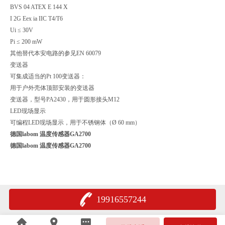
BVS 04 ATEX E 144 X
I 2G Eex ia IIC T4/T6
Ui ≤ 30V
Pi ≤ 200 mW
其他替代本安电路的参见EN 60079
变送器
可集成适当的Pt 100变送器：
用于户外壳体顶部安装的变送器
变送器，型号PA2430，用于圆形接头M12
LED现场显示
可编程LED现场显示，用于不锈钢体（Ø 60 mm）
德国labom 温度传感器GA2700
德国labom 温度传感器GA2700
19916557244