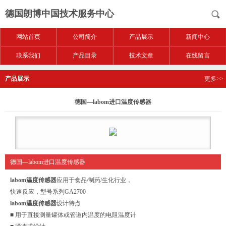
德国朗博中国技术服务中心
网站首页
公司简介
产品展示
新闻中心
联系我们
产品目录
技术文章
在线留言
产品展示
更多>>
德国—labom进口温度传感器
德国—labom进口温度传感器
labom温度传感器
应用于食品/制药/生化行业，
快速反应，型号系列GA2700
labom温度传感器
设计特点
■ 用于直接测量罐体或管道内温度的电阻温度计