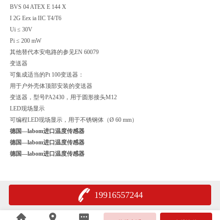
BVS 04 ATEX E 144 X
I 2G Eex ia IIC T4/T6
Ui ≤ 30V
Pi ≤ 200 mW
其他替代本安电路的参见EN 60079
变送器
可集成适当的Pt 100变送器：
用于户外壳体顶部安装的变送器
变送器，型号PA2430，用于圆形接头M12
LED现场显示
可编程LED现场显示，用于不锈钢体（Ø 60 mm）
德国—labom进口温度传感器
德国—labom进口温度传感器
德国—labom进口温度传感器
19916557244