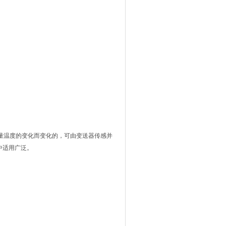
量温度的变化而变化的，可由变送器传感并
中适用广泛。