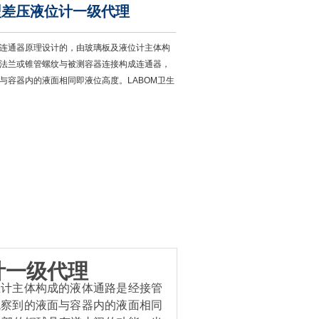
型差压液位计一级代理
连通器原理设计的，由玻璃板及液位计主体构
法兰或锥管螺纹与被测容器连接构成连通器，
与容器内的液面相同即液位高度。LABOM卫生
计一级代理
位计主体构成的液体通路是经接管
观察到的液面与容器内的液面相同