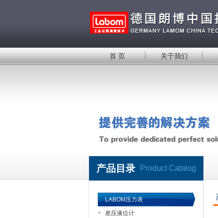
首 页
关于我们
产品目录
Product Catalog
LABOM压力表
差压液位计