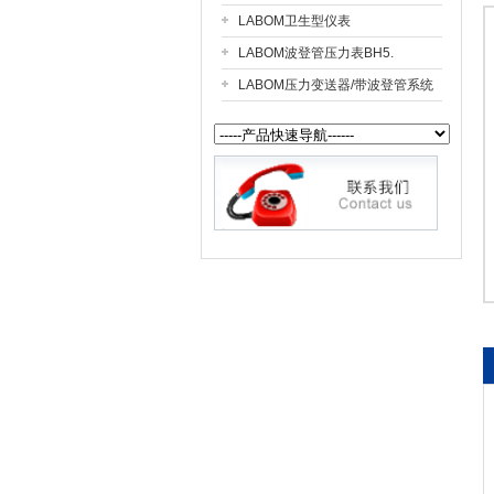
LABOM卫生型仪表
LABOM波登管压力表BH5.
公司名称
LABOM压力变送器/带波登管系统
CK5..