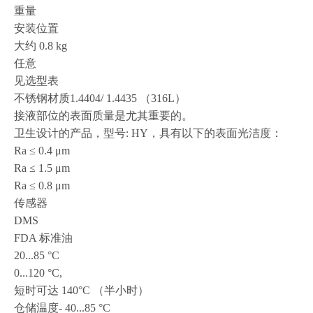
重量
安装位置
大约 0.8 kg
任意
见选型表
不锈钢材质1.4404/ 1.4435 （316L）
接液部位的表面质量是尤其重要的。
卫生设计的产品，型号: HY，具有以下的表面光洁度：
Ra ≤ 0.4 μm
Ra ≤ 1.5 μm
Ra ≤ 0.8 μm
传感器
DMS
FDA 标准油
20...85 °C
0...120 °C,
短时可达 140°C （半小时）
仓储温度- 40...85 °C