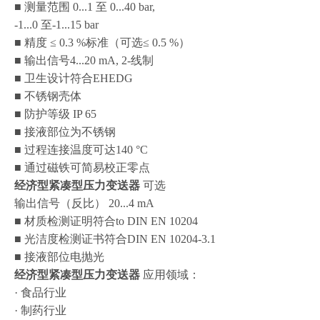
■ 测量范围 0...1 至 0...40 bar,
-1...0 至-1...15 bar
■ 精度 ≤ 0.3 %标准（可选≤ 0.5 %）
■ 输出信号4...20 mA, 2-线制
■ 卫生设计符合EHEDG
■ 不锈钢壳体
■ 防护等级 IP 65
■ 接液部位为不锈钢
■ 过程连接温度可达140 °C
■ 通过磁铁可简易校正零点
经济型紧凑型压力变送器
可选
输出信号（反比） 20...4 mA
■ 材质检测证明符合to DIN EN 10204
■ 光洁度检测证书符合DIN EN 10204-3.1
■ 接液部位电抛光
经济型紧凑型压力变送器
应用领域：
· 食品行业
· 制药行业