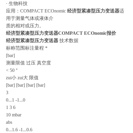
· 生物科技
应用：COMPACT ECOnomic
经济型紧凑型压力变送器
适
用于测量气体或液体介
质的相对或压力。
经济型紧凑型
压力变送器COMPACT ECOnomic报价
经济型紧凑型压力变送器
技术数据
标称范围标注量程 *
[bar]
测量限值 过压 真空度
< 50 °
zui小 zui大 限值
[bar] [bar] [bar] [bar]
3
0...1 -1...0
1 3 6
10 mbar
abs
0...1.6 -1...0.6