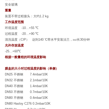
安全玻璃
重量
装置不带过程接头：大约
1.2 kg
工作温度范围
环境温度
-10…+55
℃
过程温度
-20…+90
℃
清洗温度（
CIP
）
达到
140
℃
带水平安装法兰，zui长
30
分钟
允许存放温度
-25…+60
℃
根据一般量程的环境温度影响
膜盒的大小对过程温度的影响（单侧）
DN25
不锈钢
7.4mbar/10K
DN32
不锈钢
2.1mbar/10K
DN40
不锈钢
1.4mbar/10K
DN50
不锈钢
0.7mbar/10K
DN80
不锈钢
0.4mbar/10K
DN80 Hasloy C276 0.2mbar/10K