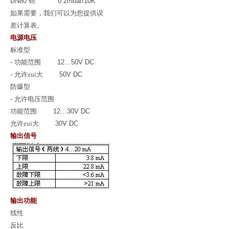
DN80
钽
0.2mbar/10K
如果需要，我们可以为您提供误
差计算表。
电源电压
标准型
-
功能范围
12…50V DC
-
允许zui大
50V DC
防爆型
-
允许电压范围
功能范围
12…30V DC
允许zui大
30V DC
输出信号
输出功能
线性
反比