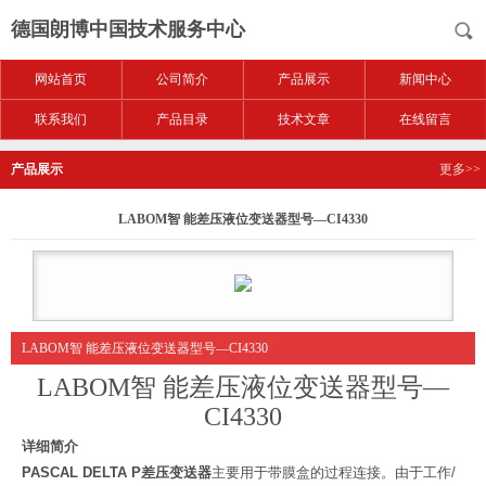
德国朗博中国技术服务中心
网站首页
公司简介
产品展示
新闻中心
联系我们
产品目录
技术文章
在线留言
产品展示
更多>>
LABOM智 能差压液位变送器型号—CI4330
LABOM智 能差压液位变送器型号—CI4330
LABOM智 能差压液位变送器型号—
CI4330
详细简介
PASCAL DELTA P
差压变送器
主要用于带膜盒的过程连接。由于工作
/