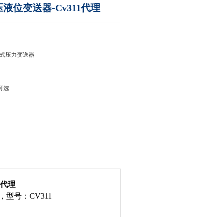
液位变送器-Cv311代理
式压力变送器
，可选
-Cv311代理
1代理
，型号：CV311