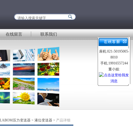
在线留言
联系我们
座机:021-50195005-
8010
手机:19916557244
董小姐:
LABOM压力变送器
>
液位变送器
>
产品详细