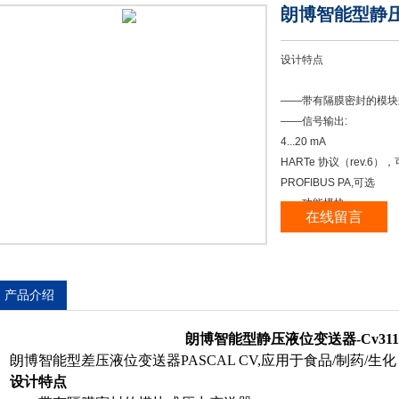
朗博智能型静压
设计特点
——带有隔膜密封的模块
——信号输出:
4...20 mA
HARTe 协议（rev.6）
PROFIBUS PA,可选
——功能模块
在线留言
朗博智能型静压液位变送器
产品介绍
朗博智能型静压液位变送器-Cv31
朗博智能型差压液位变送器PASCAL CV,应用于食品/制药/生化
设计特点