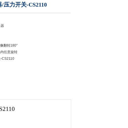
压力开关-CS2110
送器
像翻转180°
°内任意旋转
CS2110
2110