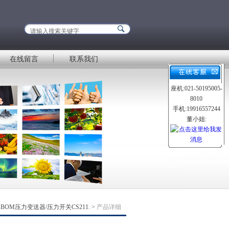
在线留言
联系我们
座机:021-50195005-
8010
手机:19916557244
董小姐:
ABOM压力变送器/压力开关CS211.
>
产品详细