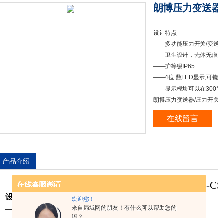
朗博压力变送器/
设计特点
——多功能压力开关/变
——卫生设计，壳体无痕
——护等级IP65
——4位:数LED显示,可镜
——显示模块可以在300
朗博压力变送器/压力开关-
在线留言
产品介绍
朗博压力变送器
/压力开关-CS
设计特点
欢迎您！
来自局域网的朋友！有什么可以帮助您的
——
多功能压力开关/变送器
吗？