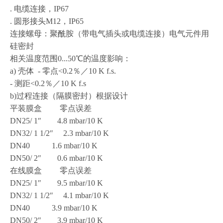
. 电缆连接，IP67
. 圆形接头M12，IP65
连接螺母：聚酰胺（带电气插头或电缆连接）电气元件用
硅密封
相关温度范围0...50℃的温度影响：
a) 壳体 - 零点<0.2％／10 K f.s.
- 测距<0.2％／10 K f.s
b)过程连接（隔膜密封）根据设计
平装膜盒 零点误差
DN25/ 1″ 4.8 mbar/10 K
DN32/ 1 1/2″ 2.3 mbar/10 K
DN40 1.6 mbar/10 K
DN50/ 2″ 0.6 mbar/10 K
在线膜盒 零点误差
DN25/ 1″ 9.5 mbar/10 K
DN32/ 1 1/2″ 4.1 mbar/10 K
DN40 3.9 mbar/10 K
DN50/ 2″ 3.9 mbar/10 K