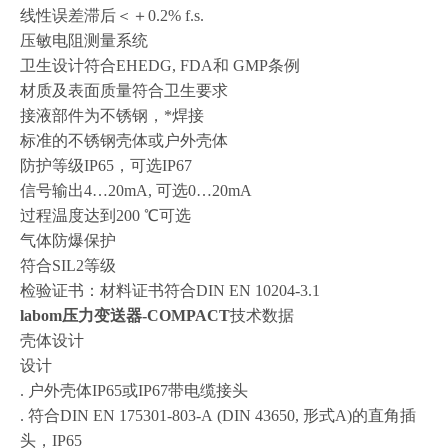
线性误差滞后＜＋0.2% f.s.
压敏电阻测量系统
卫生设计符合EHEDG, FDA和 GMP条例
材质及表面质量符合卫生要求
接液部件为不锈钢，*焊接
标准的不锈钢壳体或户外壳体
防护等级IP65，可选IP67
信号输出4…20mA, 可选0…20mA
过程温度达到200 ℃可选
气体防爆保护
符合SIL2等级
检验证书：材料证书符合DIN EN 10204-3.1
labom压力变送器-COMPACT
技术数据
壳体设计
设计
. 户外壳体IP65或IP67带电缆接头
. 符合DIN EN 175301-803-A (DIN 43650, 形式A)的直角插
头，IP65