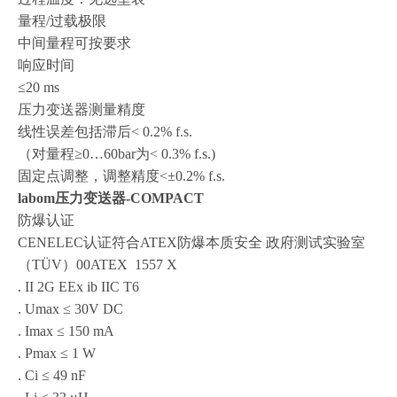
量程/过载极限
中间量程可按要求
响应时间
≤20 ms
压力变送器测量精度
线性误差包括滞后< 0.2% f.s.
（对量程≥0…60bar为< 0.3% f.s.)
固定点调整，调整精度<±0.2% f.s.
labom压力变送器-COMPACT
防爆认证
CENELEC认证符合ATEX防爆本质安全 政府测试实验室
（TÜV）00ATEX 1557 X
. II 2G EEx ib IIC T6
. Umax ≤ 30V DC
. Imax ≤ 150 mA
. Pmax ≤ 1 W
. Ci ≤ 49 nF