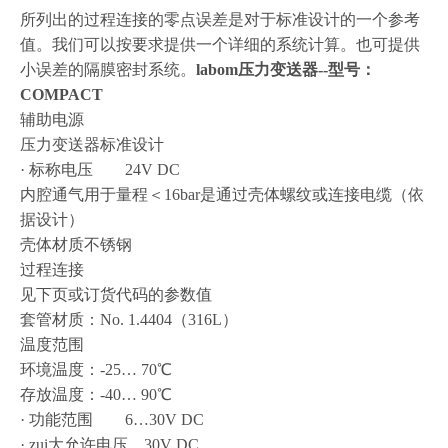
所列出的过程连接的零点误差是对于标准设计的一个参考
值。我们可以按要求提供一个详细的系统计算。也可提供
小误差的隔膜密封系统。
labom压力变送器--型号：
COMPACT
辅助电源
压力变送器标准设计
· 标称电压 24V DC
内腔通气用于量程＜16bar是通过壳体螺纹或连接电缆（依
据设计）
壳体材质不锈钢
过程连接
见下页或订货代码的参数值
套管材质：No. 1.4404（316L）
温度范围
环境温度：-25… 70℃
存放温度：-40… 90℃
· 功能范围 6…30V DC
· zui大允许电压 30V DC