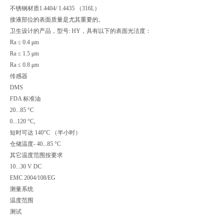
不锈钢材质1.4404/ 1.4435 （316L）
接液部位的表面质量是尤其重要的。
卫生设计的产品，型号: HY，具有以下的表面光洁度：
Ra ≤ 0.4 μm
Ra ≤ 1.5 μm
Ra ≤ 0.8 μm
传感器
DMS
FDA 标准油
20...85 °C
0...120 °C,
短时可达 140°C （半小时）
仓储温度- 40...85 °C
其它温度范围按要求
10...30 V DC
EMC 2004/108/EG
测量系统
温度范围
测试