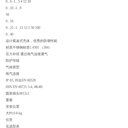
0...6 -1...5 4 12 20
0...10 -1...9
50
0...16
0...25 -1...15 12.5 50 100
0...40
设计紧凑式壳体，优秀的防潮性能
材质不锈钢材质1.4301 （304）
压力补偿 通过电气连接通气
防护等级
气候类型
电气连接
IP 65, 符合EN 60529
DIN EN 60721 3-4, 4K4H
圆形插头M12x1
重量
安装位置
大约 0.8 kg
任意
见选型表