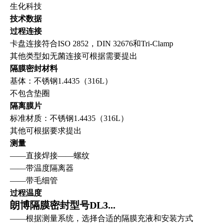
生化科技
技术数据
过程连接
卡盘连接符合ISO 2852，DIN 32676和Tri-Clamp
其他类型如无菌连接可根据需要提出
隔膜密封材料
基体：不锈钢1.4435（316L）
不包含垫圈
隔离膜片
标准材质：
不锈钢1.4435（316L）
其他可根据要求提出
测量
——直接焊接——螺纹
——带温度隔离器
——带毛细管
过程温度
朗博隔膜密封型号DL3...
——根据测量系统，选择合适的隔膜充液和安装方式