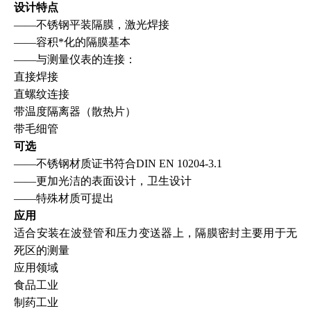
设计特点
——不锈钢平装隔膜，激光焊接
——容积*化的隔膜基本
——与测量仪表的连接：
直接焊接
直螺纹连接
带温度隔离器（散热片）
带毛细管
可选
——不锈钢材质证书符合
DIN EN 10204-3.1
——更加光洁的表面设计，卫生设计
——特殊材质可提出
应用
适合安装在波登管和压力变送器上，隔膜密封主要用于无
死区的测量
应用领域
食品工业
制药工业