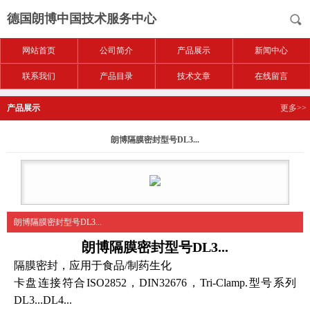
德国朗博中国技术服务中心
网站首页
公司简介
产品展示
新闻中心
联系我们
产品目录
技术文章
在线留言
产品展示
更多>>
朗博隔膜密封型号DL3...
朗博隔膜密封型号DL3...
朗博隔膜密封型号DL3...
隔膜密封，应用于食品
/制药生化
卡盘连接符合ISO2852，DIN32676，Tri-Clamp.
型号
系列
DL3...DL4...