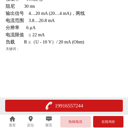
阻尼 30 ms
输出信号 4…20 mA (20…4 mA)
，两
线
电流范围 3.8…20.8 mA
分辨率 6 μA
电流限值 ≤ 22 mA
负载 R ≤（U - 10 V）/ 20 mA (Ohm)
关键词：
19916557244
热线电话
在线询价
首页
定位
留言