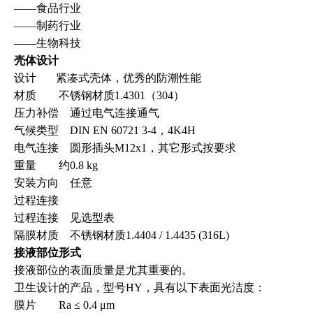
——
食品行业
——
制药行业
——
生物科技
壳体设计
设计
紧凑式壳体，优秀的防潮性能
材质 不锈钢材质1.4301
（
304
）
压力补偿 通过电气连接通气
气候类型 DIN EN 60721 3-4
，
4K4H
电气连接 圆形插头M12x1，其它形式按要求
重量 约0.8 kg
安装方向 任意
过程连接
过程连接 见
选型表
隔膜材质 不锈钢材质1.4404 / 1.4435 (316L)
接液部位形式
接液部位的表面质量是尤其重要的。
卫生设计的产品，型号HY，具有以下表面光洁度：
膜片 Ra ≤ 0.4 μm