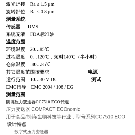
激光焊接 Ra ≤ 1.5 μm
旋转部位 Ra ≤ 0.8 μm
测量系统
传感器 DMS
系统充液 FDA标准油
温度范围
环境温度 20…85℃
过程温度 0…120℃，短时140℃（半小时）
仓储温度 -40…85℃
其它温度范围按要求
电源
运行范围 10…30 V DC
测试
EMC指导 EMC 2004 / 108 / EG
测量范围
朗博压力变送器CC7510 ECO代理
压力变送器 COMPACT ECOnomic
用于食品/制药/生物科技等行业，型号系列CC7510 ECO
设计特点
数字式压力变送器
——