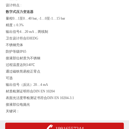
设计特点 :
数字式压力变送器
量程0…1至0…40 bar, -1…0至-1…15 bar
精度 ≤ 0.3%
输出信号4…20 mA，两线制
卫生设计符合EHEDG
不锈钢壳体
防护等级IP65
接液部位材质为不锈钢
过程温度达到140℃
通过磁铁简易校正零点
可选
输出信号（反比）20…4 mA
材质检测证明符合DIN EN 10204
表面光洁度带检测证书符合DIN EN 10204-3.1
接液部位电抛光
关键词：
19916557244