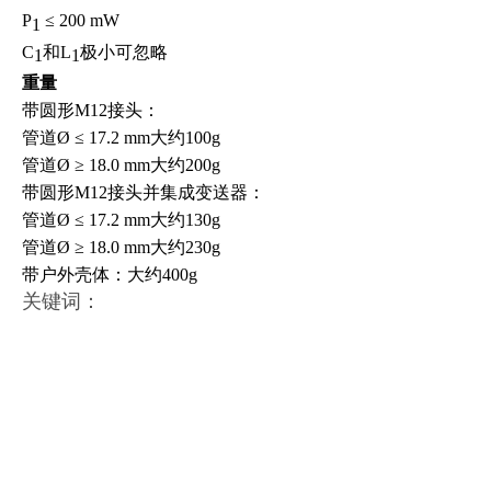
P
≤ 200 mW
1
C
和L
极小可忽略
1
1
重量
带圆形M12接头：
管道Ø ≤ 17.2 mm大约100g
管道Ø ≥ 18.0 mm大约200g
带圆形M12接头并集成变送器：
管道Ø ≤ 17.2 mm大约130g
管道Ø ≥ 18.0 mm大约230g
带户外壳体：大约400g
关键词：