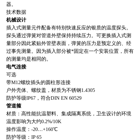
器。
技术数据
机械设计
插入式测量元件配备有特别快速反应的银质的温度探头。
探头通过弹簧对管道外壁保持持续压力。可更换插入式测
量部分因此紧贴外管壁表面，弹簧的压力是预定义的、经
过事先测量。因为插入部分被*固定在一个安装位置，所有
的测量均是相同的。
电气连接
可选
带M12螺纹插头的圆柱形连接
户外壳体、螺纹盖，材质为不锈钢1.4305
防护等级IP67，符合DIN EN 60529
管道箍
材质：高性能抗温塑料、集成隔离系统，卫生设计的环境
温度影响为大约0.2%/10K
操作温度：-20…+160℃
防护等级：IP 65