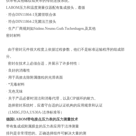
供带有其他螺纹或夹带的传统连接系统。
LABOM压力和温度测量仪器配有集成接头，遵循
· 符合DIN11864-1无菌管联合体
· 符合DIN11864-2无菌法兰接头
· 生产厂商规则如Südmo.Neumo.Guth.Tuchenhagen,及其他
密封材料
由于密封元件很大程度上依据过程参数，他们不是标准运输程序的组成部
分。
密封在技术上必须合适，并展示了许多特性：
· 良好的消毒性
· 用于高效去除附属微粒的光滑表面
· *无毒材料
· 无色无味
· 关于产品必要时清洁和消毒代理，以及CIP循环的耐力。
选择密封系统时，应遵守合适的认证机构的应用规章和认证
（LMBG,FDA,US30A-洁净标准等）
德国LABOM带电接点压力表的压力测量技术
带有集成或附属膜盒的压力表应用于洁净测量
排列是非常理想的。正确选择组件可解决大量的测