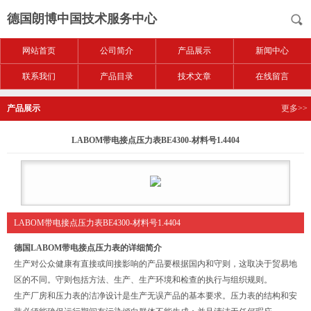
德国朗博中国技术服务中心
网站首页
公司简介
产品展示
新闻中心
联系我们
产品目录
技术文章
在线留言
产品展示
更多>>
LABOM带电接点压力表BE4300-材料号1.4404
LABOM带电接点压力表BE4300-材料号1.4404
德国LABOM带电接点压力表
的详细简介
生产对公众健康有直接或间接影响的产品要根据国内和守则，这取决于贸易地
区的不同。守则包括方法、生产、生产环境和检查的执行与组织规则。
生产厂房和压力表的洁净设计是生产无误产品的基本要求。压力表的结构和安