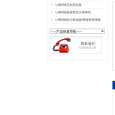
LABOM卫生型仪表
LABOM波登管压力表BH5.
公司名称
LABOM压力变送器/带波登管系统
CK5..