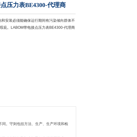
点压力表BE4300-代理商
结构和安装必须能确保运行期间有污染倾向群体不
庇。LABOM带电接点压力表BE4300-代理商
不同。守则包括方法、生产、生产环境和检