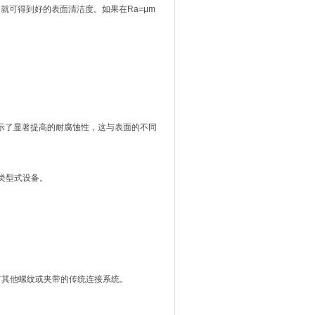
，就可得到好的表面清洁度。如果在Ra=μm
示了显著提高的耐腐蚀性，这与表面的不同
I类型式设备。
有其他螺纹或夹带的传统连接系统。