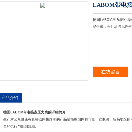
LABOM带电接
德国LABOM压力表的
能生成；并且清洁无任何瑕
在线留言
产品介绍
德国LABOM带电接点压力表
的详细简介
生产对公众健康有直接或间接影响的产品要根据国内和守则，这取决于贸易地区的
查的执行与组织规则。