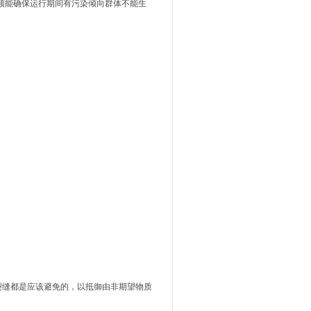
须能确保运行期间有污染倾向群体不能生
裂缝都是应该避免的，以抵御由非期望物质