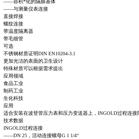
——容积*化的隔膜基体
——与测量仪表连接
直接焊接
螺纹连接
带温度隔离器
带毛细管
可选
不锈钢材质证明DIN EN10204-3.1
更加光洁的表面的卫生设计
特殊材质可以根据需求提出
应用领域
食品工业
制药工业
生化科技
应用
适合安装在波登管压力表和压力变送器上，INGOLD过程连
技术数据
INGOLD过程连接
——DN 25，活动连接螺母G 1 1/4“