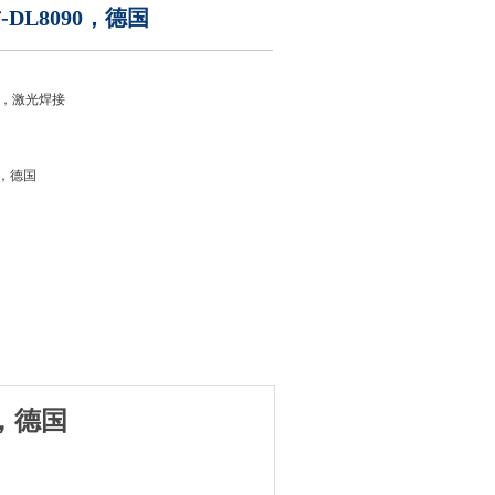
-DL8090，德国
，激光焊接
0，德国
0，德国