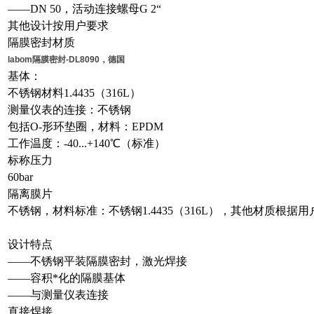
——DN 50，活动连接螺母G 2“
其他设计按用户要求
隔膜密封材质
labom隔膜密封-DL8090，德国
基体：
不锈钢材料1.4435（316L）
测量仪表的连接：不锈钢
包括O-形环垫圈，材料：EPDM
工作温度：-40...+140℃（标准）
标称压力
60bar
隔离膜片
不锈钢，材料标准：不锈钢1.4435（316L），其他材质根据
设计特点
——不锈钢平装隔膜密封，激光焊接
——容积*化的隔膜基体
——与测量仪表连接
直接焊接