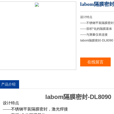
labom隔膜密封
设计特点
——不锈钢平装隔膜密封
——容积*化的隔膜基体
——与测量仪表连接
labom隔膜密封-DL809
在线留言
产品介绍
labom隔膜密封-DL809
设计特点
——不锈钢平装隔膜密封，激光焊接