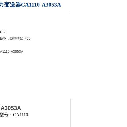
送器CA1110-A3053A
DG
钢，防护等级IP65
110-A3053A
3053A
号：CA1110