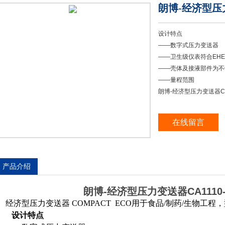
朗博-经济型压力变
设计特点
——数字式压力变送器
——卫生级仪表符合EHE
——壳体及接液部件为不锈
——量程范围
朗博-经济型压力变送器CA1
在线留言
产品介绍
朗博-经济型压力变送器CA1110-A
经济型压力变送器 COMPACT ECO用于食品/制药/生物工程，型
设计特点