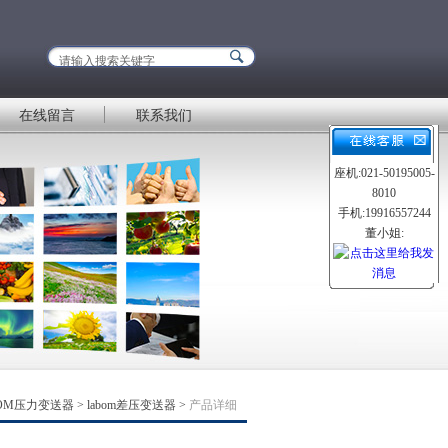
在线留言
联系我们
座机:021-50195005-
8010
手机:19916557244
董小姐:
BOM压力变送器
>
labom差压变送器
>
产品详细