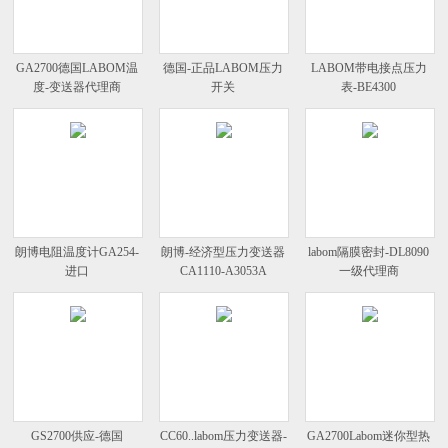
GA2700德国LABOM温
德国-正品LABOM压力
LABOM带电接点压力
度-变送器代理商
开关
表-BE4300
朗博电阻温度计GA254-
朗博-经济型压力变送器
labom隔膜密封-DL8090
进口
CA1110-A3053A
一级代理商
GS2700供应-德国
CC60..labom压力变送器-
GA2700Labom迷你型热