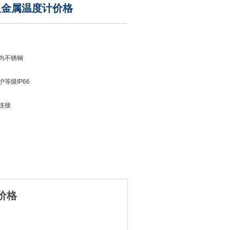
双金属温度计价格
均为不锈钢
护等级IP66
连接
90
计价格
价格