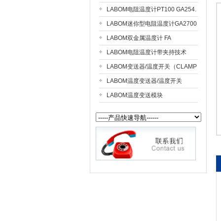
LABOM电阻温度计PT100 GA254.
LABOM迷你型电阻温度计GA2700
公司名称
LABOM双金属温度计 FA
LABOM电阻温度计带夹持技术
（CLAMP ON）GA2610
LABOM变送器/温度开关（CLAMP
ON）GS2610
LABOM温度变送器/温度开关
GS2700
LABOM温度变送模块