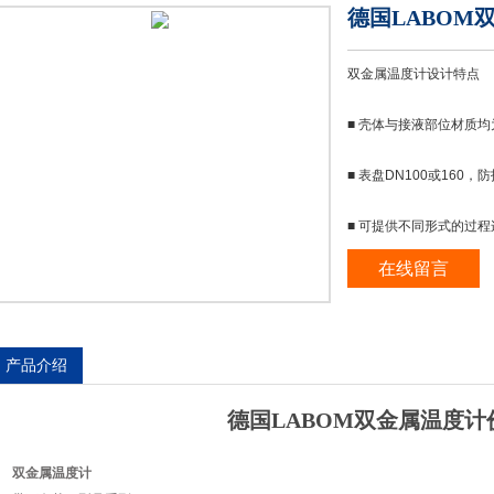
德国LABOM
双金属温度计设计特点
■ 壳体与接液部位材质
■ 表盘DN100或160，防
■ 可提供不同形式的过程
在线留言
■ 精度1级，符合EN 131
德国LABOM双金属温度
产品介绍
德国LABOM
双金属温度计
双金属温度计