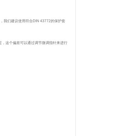
，我们建议使用符合
DIN 43772
的保护套
过，这个偏差可以通过调节微调指针来进行