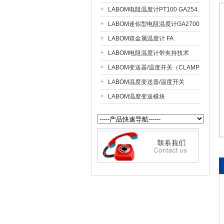
LABOM电阻温度计PT100 GA254.
LABOM迷你型电阻温度计GA2700
公司名称
LABOM双金属温度计 FA
LABOM电阻温度计带夹持技术
（CLAMP ON）GA2610
LABOM变送器/温度开关（CLAMP
ON）GS2610
LABOM温度变送器/温度开关
GS2700
LABOM温度变送模块