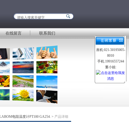
在线留言
联系我们
座机:021-50195005-
8010
手机:19916557244
董小姐:
LABOM电阻温度计PT100 GA254.
>
产品详细