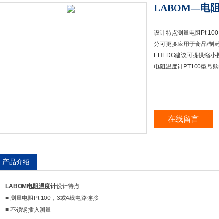
LABOM—电阻
设计特点测量电阻Pt 1
分可更换应用于食品/制
EHEDG建议可提供缩小
电阻温度计PT100型号
在线留言
产品介绍
LABOM电阻温度计
设计特点
■ 测量电阻Pt 100，3或4线电路连接
■ 不锈钢插入测量