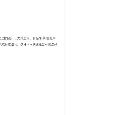
固的设计，尤其适用于食品/制药/生化中
换成标准信号。多种不同的变送器可供选择