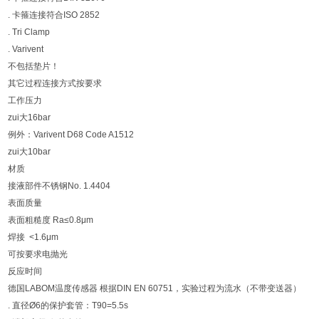
. 卡箍连接符合ISO 2852
. Tri Clamp
. Varivent
不包括垫片！
其它过程连接方式按要求
工作压力
zui大16bar
例外：Varivent D68 Code A1512
zui大10bar
材质
接液部件不锈钢No. 1.4404
表面质量
表面粗糙度 Ra≤0.8μm
焊接 <1.6μm
可按要求电抛光
反应时间
德国LABOM温度传感器 根据DIN EN 60751，实验过程为流水（不带变送器）
. 直径Ø6的保护套管：T90=5.5s