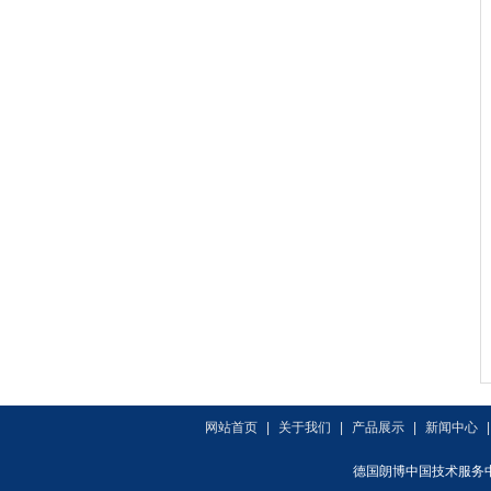
网站首页
|
关于我们
|
产品展示
|
新闻中心
德国朗博中国技术服务中心(