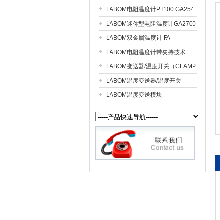
LABOM电阻温度计PT100 GA254.
LABOM迷你型电阻温度计GA2700
公司名称
LABOM双金属温度计 FA
LABOM电阻温度计带夹持技术
（CLAMP ON）GA2610
LABOM变送器/温度开关（CLAMP
ON）GS2610
LABOM温度变送器/温度开关
GS2700
LABOM温度变送模块