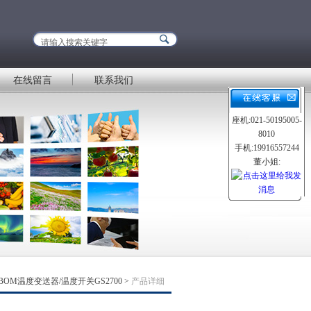
在线留言
联系我们
座机:021-50195005-
8010
手机:19916557244
董小姐:
BOM温度变送器/温度开关GS2700
>
产品详细