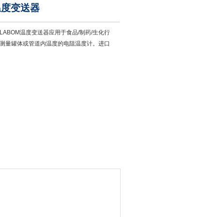
温度变送器
 LABOM温度变送器应用于食品/制药/生化行
测量罐体或管道内温度的电阻温度计。进口