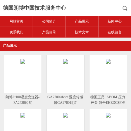
德国朗博中国技术服务中心
网站首页
公司简介
产品展示
新闻中心
联系我们
产品目录
技术文章
在线留言
产品展示
朗博Pt100温度变送器-
GA2700labom 温度传感
德国正品LABOM 压力
PA2430购买
器GA2700到货
开关-符合EHEDG标准