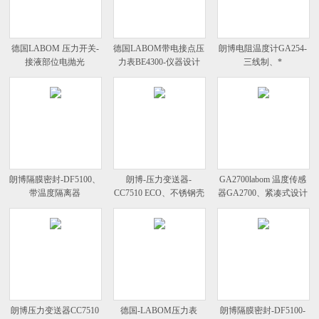
德国LABOM 压力开关-
德国LABOM带电接点压
朗博电阻温度计GA254-
接液部位电抛光
力表BE4300-仪器设计
三线制、*
朗博隔膜密封-DF5100、
朗博-压力变送器-
GA2700labom 温度传感
带温度隔离器
CC7510 ECO、不锈钢壳
器GA2700、紧凑式设计
体
朗博压力变送器CC7510
德国-LABOM压力表
朗博隔膜密封-DF5100-